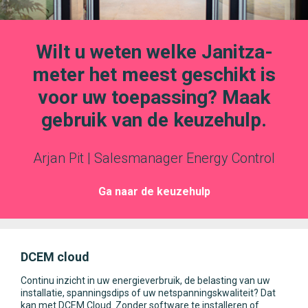
Wilt u weten welke Janitza-
meter het meest geschikt is
voor uw toepassing? Maak
gebruik van de keuzehulp.
Arjan Pit | Salesmanager Energy Control
Ga naar de keuzehulp
DCEM cloud
Continu inzicht in uw energieverbruik, de belasting van uw
installatie, spanningsdips of uw netspanningskwaliteit? Dat
kan met DCEM Cloud. Zonder software te installeren of