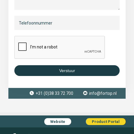
Verstuur
+31 (0)38 33 72 700
info@fortop.nl
Website
Product Portal