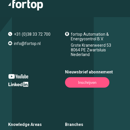
+31 (0)38 33 72 700
fortop Automation &
Energycontrol B.V.
info@fortop.nl
Grote Kranerweerd 53
8064 PE
Zwartsluis
Nederland
Nieuwsbrief abonnement
Inschrijven
Knowledge Areas
Branches