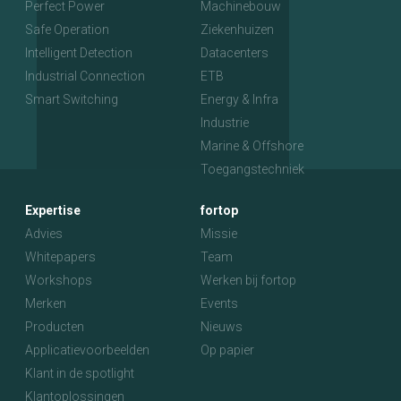
Perfect Power
Machinebouw
Safe Operation
Ziekenhuizen
Intelligent Detection
Datacenters
Industrial Connection
ETB
Smart Switching
Energy & Infra
Industrie
Marine & Offshore
Toegangstechniek
Expertise
fortop
Advies
Missie
Whitepapers
Team
Workshops
Werken bij fortop
Merken
Events
Producten
Nieuws
Applicatievoorbeelden
Op papier
Klant in de spotlight
Klantoplossingen