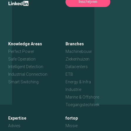
Inschrijven
Knowledge Areas
Branches
Perfect Power
Machinebouw
Safe Operation
Ziekenhuizen
Intelligent Detection
Datacenters
Industrial Connection
ETB
Smart Switching
Energy & Infra
Industrie
Marine & Offshore
Toegangstechniek
Expertise
fortop
Advies
Missie