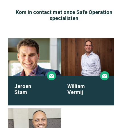
Kom in contact met onze Safe Operation
specialisten
Jeroen
William
Stam
Vermij