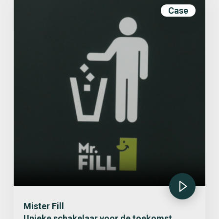
Case
Mister Fill
Unieke schakelaar voor de toekomst