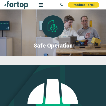
Product Portal
Safe Operation