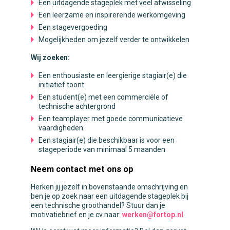
Een uitdagende stageplek met veel afwisseling
Een leerzame en inspirerende werkomgeving
Een stagevergoeding
Mogelijkheden om jezelf verder te ontwikkelen
Wij zoeken:
Een enthousiaste en leergierige stagiair(e) die
initiatief toont
Een student(e) met een commerciële of
technische achtergrond
Een teamplayer met goede communicatieve
vaardigheden
Een stagiair(e) die beschikbaar is voor een
stageperiode van minimaal 5 maanden
Neem contact met ons op
Herken jij jezelf in bovenstaande omschrijving en
ben je op zoek naar een uitdagende stageplek bij
een technische groothandel? Stuur dan je
motivatiebrief en je cv naar:
werken@fortop.nl