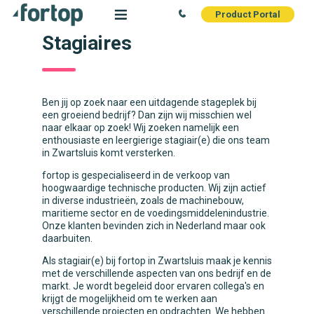
Product Portal
Stagiaires
Ben jij op zoek naar een uitdagende stageplek bij
een groeiend bedrijf? Dan zijn wij misschien wel
naar elkaar op zoek! Wij zoeken namelijk een
enthousiaste en leergierige stagiair(e) die ons team
in Zwartsluis komt versterken.
fortop is gespecialiseerd in de verkoop van
hoogwaardige technische producten. Wij zijn actief
in diverse industrieën, zoals de machinebouw,
maritieme sector en de voedingsmiddelenindustrie.
Onze klanten bevinden zich in Nederland maar ook
daarbuiten.
Als stagiair(e) bij fortop in Zwartsluis maak je kennis
met de verschillende aspecten van ons bedrijf en de
markt. Je wordt begeleid door ervaren collega's en
krijgt de mogelijkheid om te werken aan
verschillende projecten en opdrachten. We hebben