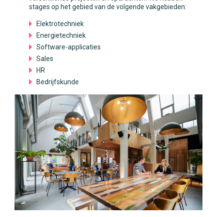
stages op het gebied van de volgende vakgebieden:
Elektrotechniek
Energietechniek
Software-applicaties
Sales
HR
Bedrijfskunde