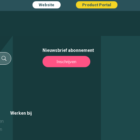
Website
Product Portal
Nieuwsbrief abonnement
Inschrijven
Werken bij
en
n