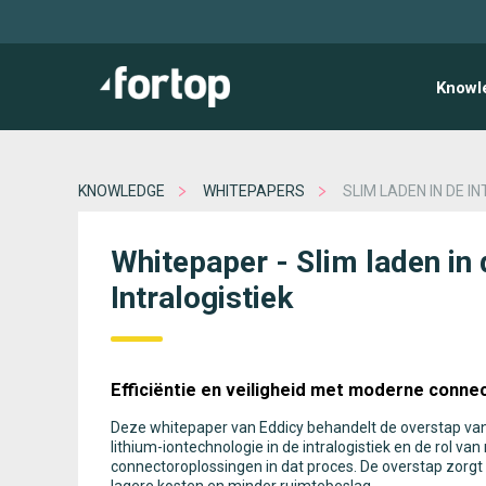
Knowl
KNOWLEDGE
WHITEPAPERS
SLIM LADEN IN DE I
Whitepaper - Slim laden in 
Intralogistiek
Efficiëntie en veiligheid met moderne conne
Deze whitepaper van Eddicy behandelt de overstap van
lithium-iontechnologie in de intralogistiek en de rol v
connectoroplossingen in dat proces. De overstap zorgt v