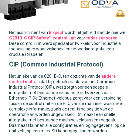
Het assortiment van
Inxpect
wordt uitgebreid met de nieuwe
C201B-C CIP Safety™ control unit
voor
radar sensoren
.
Deze control unit werd speciaal ontwikkeld voor industriële
toepassingen waar veiligheid en netwerkintegratie een
cruciale rol spelen.
CIP (Common Industrial Protocol)
Het unieke van de C201B-C, ten opzichte van de
andere
control units
, is dat hij gebruik maakt van het Common
Industrial Protocol (CIP), wat zorgt voor een soepele
integratie met bestaande industriële netwerken zoals
Ethernet/IP. De Ethernet-veldbus zorgt voor een verbinding
tussen de control unit en de PLC van de machine, waarmee
complexe informatie, zoals de real-time positie van de
operator, kan worden uitgewisseld. Dit maakt een snelle
integratie met bestaande machine veldbussen mogelijk.
Daarnaast kunnen alle configuraties en logingegevens, op de
unit zelf, op een microSD kaart opgeslagen worden.