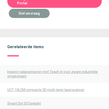
Portal
Stel uw vraag
Gerelateerde items
Inxpect radarsensoren met Teach-In voor zware industriële
omgevingen
UCT-10LCM compacte 3D multi-layer laserscanner
Smart Dot 50 Daylight