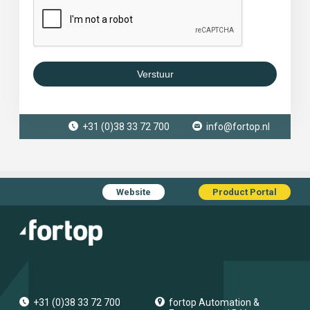
Verstuur
+31 (0)38 33 72 700
info@fortop.nl
Website
Product Portal
+31 (0)38 33 72 700
fortop Automation &