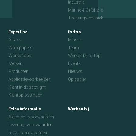
Industrie
Marine & Offshore
Toegangstechniek
Expertise
fortop
Advies
Missie
Whitepapers
Team
Workshops
Werken bij fortop
Merken
Events
Producten
Nieuws
Applicatievoorbeelden
Op papier
Klant in de spotlight
Klantoplossingen
Extra informatie
Werken bij
Algemene voorwaarden
Leveringsvoorwaarden
Retourvoorwaarden