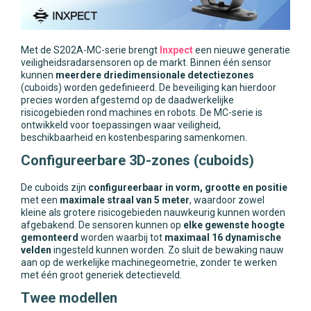
Met de S202A-MC-serie brengt
Inxpect
een nieuwe generatie
veiligheidsradarsensoren op de markt. Binnen één sensor
kunnen
meerdere driedimensionale detectiezones
(cuboids) worden gedefinieerd. De beveiliging kan hierdoor
precies worden afgestemd op de daadwerkelijke
risicogebieden rond machines en robots. De MC-serie is
ontwikkeld voor toepassingen waar veiligheid,
beschikbaarheid en kostenbesparing samenkomen.
Configureerbare 3D-zones (cuboids)
De cuboids zijn
configureerbaar in vorm, grootte en positie
met een
maximale straal van 5 meter
, waardoor zowel
kleine als grotere risicogebieden nauwkeurig kunnen worden
afgebakend. De sensoren kunnen op
elke gewenste hoogte
gemonteerd
worden waarbij tot
maximaal 16 dynamische
velden
ingesteld kunnen worden. Zo sluit de bewaking nauw
aan op de werkelijke machinegeometrie, zonder te werken
met één groot generiek detectieveld.
Twee modellen