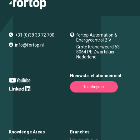
+31 (0)38 33 72 700
fortop Automation &
Energycontrol B.V.
info@fortop.nl
Grote Kranerweerd 53
8064 PE
Zwartsluis
Nederland
Nieuwsbrief abonnement
Inschrijven
Knowledge Areas
Branches