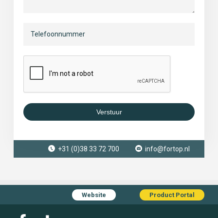
Verstuur
+31 (0)38 33 72 700
info@fortop.nl
Website
Product Portal