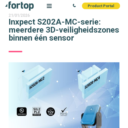
Product Portal
21/01/2026
Inxpect S202A-MC-serie:
meerdere 3D-veiligheidszones
binnen één sensor