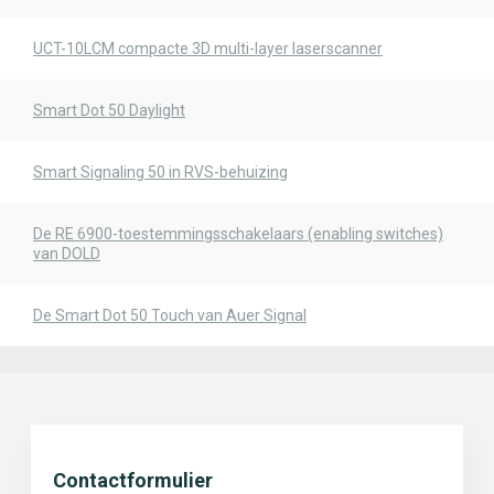
UCT-10LCM compacte 3D multi-layer laserscanner
Smart Dot 50 Daylight
Smart Signaling 50 in RVS-behuizing
De RE 6900-toestemmingsschakelaars (enabling switches)
van DOLD
De Smart Dot 50 Touch van Auer Signal
Contactformulier