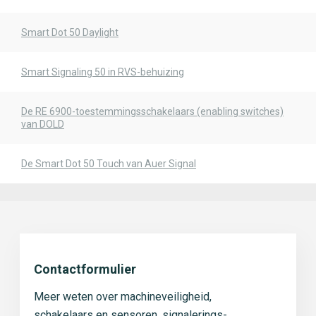
Smart Dot 50 Daylight
Smart Signaling 50 in RVS-behuizing
De RE 6900-toestemmingsschakelaars (enabling switches)
van DOLD
De Smart Dot 50 Touch van Auer Signal
Contactformulier
Meer weten over machineveiligheid,
schakelaars en sensoren, signalerings-,