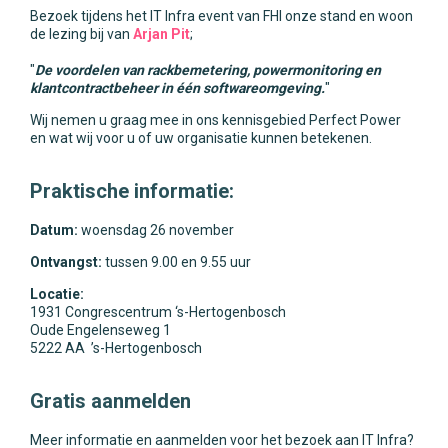
Bezoek tijdens het IT Infra event van FHI onze stand en woon
de lezing bij van
Arjan Pit
;
"
De voordelen van rackbemetering, powermonitoring en
klantcontractbeheer in één softwareomgeving.
"
Wij nemen u graag mee in ons kennisgebied Perfect Power
en wat wij voor u of uw organisatie kunnen betekenen.
Praktische informatie:
Datum:
woensdag 26 november
Ontvangst:
tussen 9.00 en 9.55 uur
Locatie:
1931 Congrescentrum ‘s-Hertogenbosch
Oude Engelenseweg 1
5222 AA ’s-Hertogenbosch
Gratis aanmelden
Meer informatie en aanmelden voor het bezoek aan IT Infra?