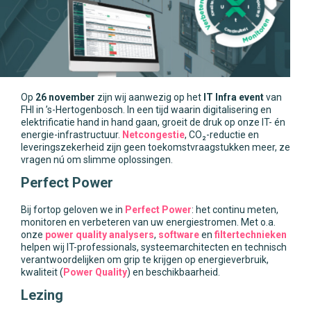
Op
26 november
zijn wij aanwezig op het
IT Infra event
van
FHI in ’s-Hertogenbosch. In een tijd waarin digitalisering en
elektrificatie hand in hand gaan, groeit de druk op onze IT- én
energie-infrastructuur.
Netcongestie
, CO₂-reductie en
leveringszekerheid zijn geen toekomstvraagstukken meer, ze
vragen nú om slimme oplossingen.
Perfect Power
Bij fortop geloven we in
Perfect Power
: het continu meten,
monitoren en verbeteren van uw energiestromen. Met o.a.
onze
power quality analysers
,
software
en
filtertechnieken
helpen wij IT-professionals, systeemarchitecten en technisch
verantwoordelijken om grip te krijgen op energieverbruik,
kwaliteit (
Power Quality
) en beschikbaarheid.
Lezing