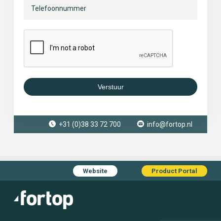
Verstuur
+31 (0)38 33 72 700
info@fortop.nl
Website
Product Portal