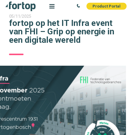
Product Portal
05/11/2025
fortop op het IT Infra event
van FHI – Grip op energie in
een digitale wereld