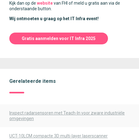
Kijk dan op de
website
van FHI of meld u gratis aan via de
onderstaande button.
Wij ontmoeten u graag op het IT Infra event!
Gratis aanmelden voor IT Infra 2025
Gerelateerde items
Inxpect radarsensoren met Teach-In voor zware industriële
omgevingen
UCT-10LCM compacte 3D multi-layer laserscanner