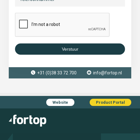
Verstuur
+31 (0)38 33 72 700
info@fortop.nl
Website
Product Portal