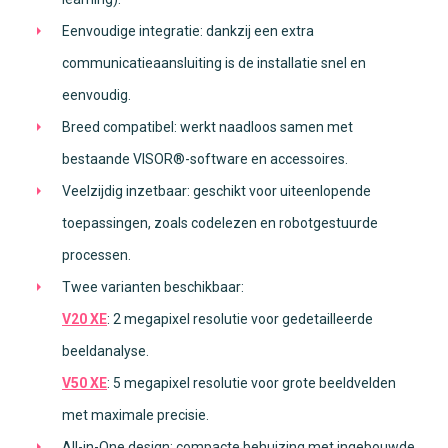
Eenvoudige integratie: dankzij een extra
communicatieaansluiting is de installatie snel en
eenvoudig.
Breed compatibel: werkt naadloos samen met
bestaande VISOR®-software en accessoires.
Veelzijdig inzetbaar: geschikt voor uiteenlopende
toepassingen, zoals codelezen en robotgestuurde
processen.
Twee varianten beschikbaar:
V20 XE
: 2 megapixel resolutie voor gedetailleerde
beeldanalyse.
V50 XE
: 5 megapixel resolutie voor grote beeldvelden
met maximale precisie.
All-in-One design: compacte behuizing met ingebouwde