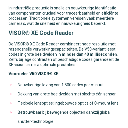
In industriële productie is snelle en nauwkeurige identificatie
van componenten cruciaal voor traceerbaarheid en efficiënte
processen. Traditionele systemen vereisen vaak meerdere
camera's, wat de snelheid en nauwkeurigheid beperkt.
VISOR® XE Code Reader
De VISOR® XE Code Reader combineert hoge resolutie met
razendsnelle verwerkingscapaciteiten. De V50-variant leest
codes in grote beeldvelden in
minder dan 40 milliseconden
.
Zelfs bij lage contrasten of beschadigde codes garandeert de
XE vision camera optimale prestaties.
Voordelen V50 VISOR® XE:
Nauwkeurige lezing van 1.500 codes per minuut.
Dekking van grote beeldvelden met slechts één sensor.
Flexibele lensopties: ingebouwde optics of C-mount lens.
Betrouwbaar bij bewegende objecten dankzij global
shutter-technologie.