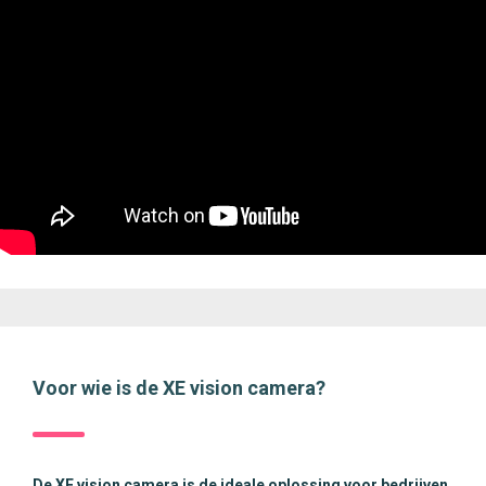
Voor wie is de XE vision camera?
De XE vision camera is de ideale oplossing voor bedrijven