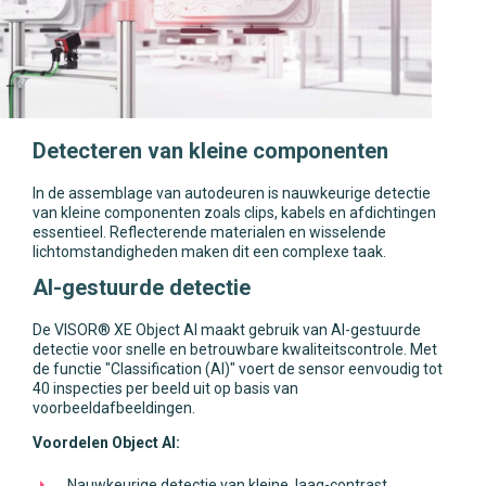
Detecteren van kleine componenten
In de assemblage van autodeuren is nauwkeurige detectie
van kleine componenten zoals clips, kabels en afdichtingen
essentieel. Reflecterende materialen en wisselende
lichtomstandigheden maken dit een complexe taak.
AI-gestuurde detectie
De VISOR® XE Object AI maakt gebruik van AI-gestuurde
detectie voor snelle en betrouwbare kwaliteitscontrole. Met
de functie "Classification (AI)" voert de sensor eenvoudig tot
40 inspecties per beeld uit op basis van
voorbeeldafbeeldingen.
Voordelen Object AI:
Nauwkeurige detectie van kleine, laag-contrast