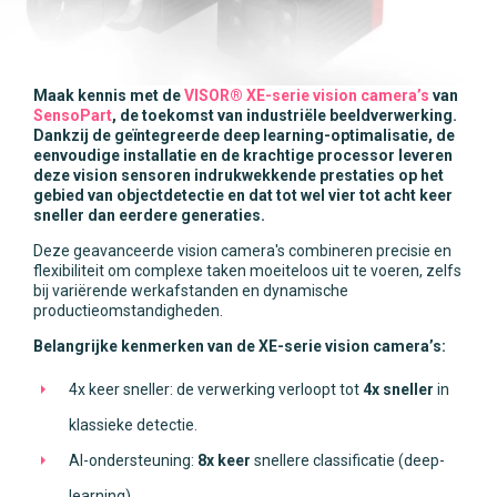
Maak kennis met de
VISOR® XE-serie vision camera’s
van
SensoPart
, de toekomst van industriële beeldverwerking.
Dankzij de geïntegreerde deep learning-optimalisatie, de
eenvoudige installatie en de krachtige processor leveren
deze vision sensoren indrukwekkende prestaties op het
gebied van objectdetectie en dat tot wel vier tot acht keer
sneller dan eerdere generaties.
Deze geavanceerde vision camera's combineren precisie en
flexibiliteit om complexe taken moeiteloos uit te voeren, zelfs
bij variërende werkafstanden en dynamische
productieomstandigheden.
Belangrijke kenmerken van de XE-serie vision camera’s:
4x keer sneller: de verwerking verloopt tot
4x sneller
in
klassieke detectie.
AI-ondersteuning:
8x keer
snellere classificatie (deep-
learning).