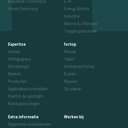
Industrial Connection
ETB
Smart Switching
Energy & Infra
Industrie
Marine & Offshore
Toegangstechniek
Expertise
fortop
Advies
Missie
Whitepapers
Team
Workshops
Werken bij fortop
Merken
Events
Producten
Nieuws
Applicatievoorbeelden
Op papier
Klant in de spotlight
Klantoplossingen
Extra informatie
Werken bij
Algemene voorwaarden