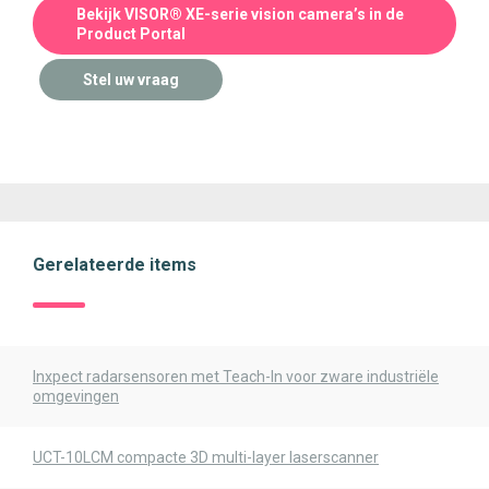
Bekijk VISOR® XE-serie vision camera’s in de
Product Portal
Stel uw vraag
Gerelateerde items
Inxpect radarsensoren met Teach-In voor zware industriële
omgevingen
UCT-10LCM compacte 3D multi-layer laserscanner