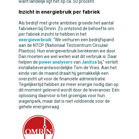
want landelijk ligt het op ca. 50 procent.
Inzicht in energiebruik per fabriek
Als bedrijf met grote ambities groeide het aantal
fabrieken bij Omrin. Zo ontstond de behoefte om
per fabriek inzicht te hebben in het
energieverbruik
. "We verhuren een bedrijfspand
aan de NTCP (Nationaal Testcentrum Circulair
Plastics). Hun energieverbruik berekenen we door.
Dan moeten we wel weten wat dit verbruik is. Daar
helpen de
power analysers
van
Janitza
bij," vertelt
installatieverantwoordelijke Tom de Vries. Aan het
einde van de maand draait hij gemakkelijk een
overzicht uit voor de financiële administratie.
Tegelijkertijd hebben ze meer energie nodig dan op
dit moment geleverd wordt door de leverancier. Eén
oplossing daarvoor is het groengas voor hun
wagenpark, maar dat is niet voldoende voor de
gehele energievraag.