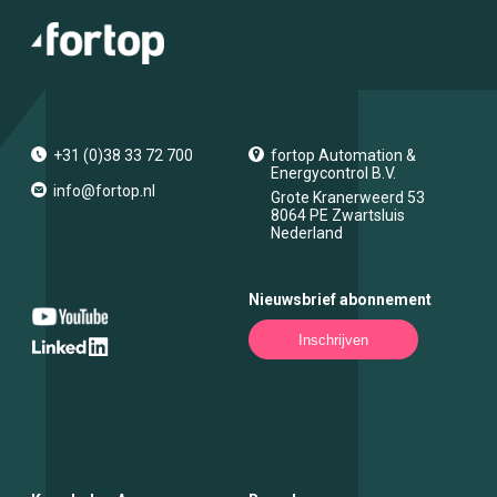
+31 (0)38 33 72 700
fortop Automation &
Energycontrol B.V.
info@fortop.nl
Grote Kranerweerd 53
8064 PE
Zwartsluis
Nederland
Nieuwsbrief abonnement
Inschrijven