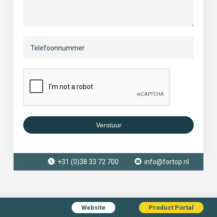
Verstuur
+31 (0)38 33 72 700
info@fortop.nl
Website
Product Portal