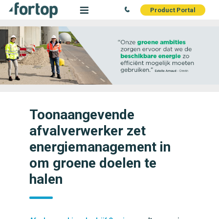
Product Portal
Toonaangevende
afvalverwerker zet
energiemanagement in
om groene doelen te
halen