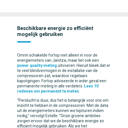
Beschikbare energie zo efficiënt
mogelijk gebruiken
Omrin schakelde fortop niet alleen in voor de
energiemeters van Janitza, maar liet ook een
power quality meting
uitvoeren. Hieruit bleek dat er
te veel blindvermogen in de installatie van de
compressoren zat, waardoor regelaars
kapotgingen. Fortop adviseerde in ieder geval een
permanente meting in alle verdelers.
Lees 10
redenen om permanent te meten.
“Perslucht is duur, dus het is belangrijk voor ons om
inzicht te hebben in de compressoren. Met de data
uit de energiemeters kunnen we bijsturen indien
nodig,” vervolgt Estelle. “Onze groene ambities
zorgen ervoor dat we de beschikbare energie zo
efficiënt mogelijk gebruiken. Als we het