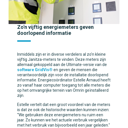
Zo'n vijftig energiemeters geven
doorlopend informatie
Inmiddels zijn er in diverse verdelers al zo’n kleine
vijftig Janitza-meters te vinden. Deze meters zijn
allemaal gekoppeld aan de Ultimate-versie van de
software GridVis®
en geven de mensen die
verantwoordelijk zijn voor de installatie doorlopend
informatie. Energiecoördinator Estelle Arnaud heeft
zo vanaf haar computer toegang tot alle meters die
op het omvangrijke terrein van Omrin geïnstalleerd
zijn.
Estelle vertelt dat een groot voordeel van de meters
is dat ze ook de historische waarden kunnen inzien:
“We gebruiken deze energiemeters nu ruim een
jaar. Zo kunnen we het actuele verbruik vergelijken
met het verbruik van bijvoorbeeld een jaar geleden."