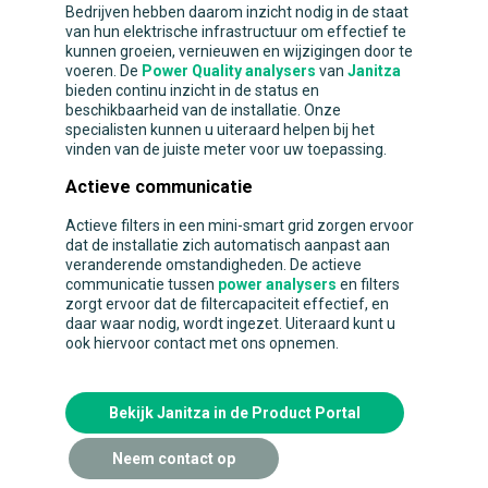
Bedrijven hebben daarom inzicht nodig in de staat
van hun elektrische infrastructuur om effectief te
kunnen groeien, vernieuwen en wijzigingen door te
voeren. De
Power Quality analysers
van
Janitza
bieden continu inzicht in de status en
beschikbaarheid van de installatie. Onze
specialisten kunnen u uiteraard helpen bij het
vinden van de juiste meter voor uw toepassing.
Actieve communicatie
Actieve filters in een mini-smart grid zorgen ervoor
dat de installatie zich automatisch aanpast aan
veranderende omstandigheden. De actieve
communicatie tussen
power analysers
en filters
zorgt ervoor dat de filtercapaciteit effectief, en
daar waar nodig, wordt ingezet. Uiteraard kunt u
ook hiervoor contact met ons opnemen.
Bekijk Janitza in de Product Portal
Neem contact op