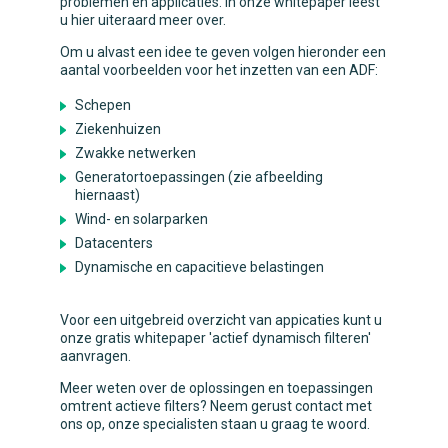
problemen en applicaties. In onze whitepaper leest
u hier uiteraard meer over.
Om u alvast een idee te geven volgen hieronder een
aantal voorbeelden voor het inzetten van een ADF:
Schepen
Ziekenhuizen
Zwakke netwerken
Generatortoepassingen (zie afbeelding
hiernaast)
Wind- en solarparken
Datacenters
Dynamische en capacitieve belastingen
Voor een uitgebreid overzicht van appicaties kunt u
onze gratis whitepaper 'actief dynamisch filteren'
aanvragen.
Meer weten over de oplossingen en toepassingen
omtrent actieve filters? Neem gerust contact met
ons op, onze specialisten staan u graag te woord.