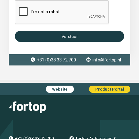
Verstuur
+31 (0)38 33 72 700
info@fortop.nl
Website
Product Portal
+31 (0)38 33 72 700
fortop Automation &