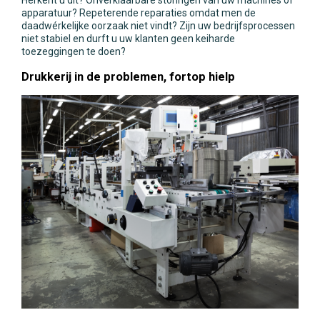
Herkent u dit? Onverklaarbare storingen van uw machines of
apparatuur? Repeterende reparaties omdat men de
daadwérkelijke oorzaak niet vindt? Zijn uw bedrijfsprocessen
niet stabiel en durft u uw klanten geen keiharde
toezeggingen te doen?
Drukkerij in de problemen, fortop hielp