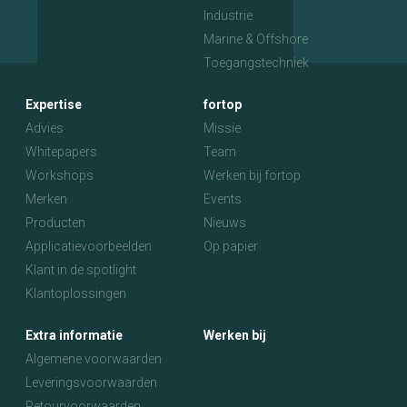
Industrie
Marine & Offshore
Toegangstechniek
Expertise
fortop
Advies
Missie
Whitepapers
Team
Workshops
Werken bij fortop
Merken
Events
Producten
Nieuws
Applicatievoorbeelden
Op papier
Klant in de spotlight
Klantoplossingen
Extra informatie
Werken bij
Algemene voorwaarden
Leveringsvoorwaarden
Retourvoorwaarden