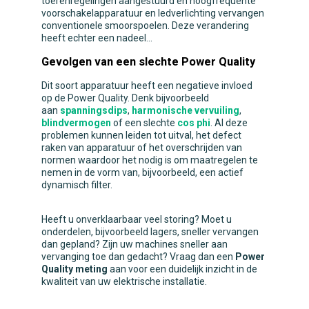
toerenregelingen aangestuurd en hoogfrequente
voorschakelapparatuur en ledverlichting vervangen
conventionele smoorspoelen. Deze verandering
heeft echter een nadeel...
Gevolgen van een slechte Power Quality
Dit soort apparatuur heeft een negatieve invloed
op de Power Quality. Denk bijvoorbeeld
aan
spanningsdips
,
harmonische vervuiling
,
blindvermogen
of een slechte
cos phi
. Al deze
problemen kunnen leiden tot uitval, het defect
raken van apparatuur of het overschrijden van
normen waardoor het nodig is om maatregelen te
nemen in de vorm van, bijvoorbeeld, een actief
dynamisch filter.
Heeft u onverklaarbaar veel storing? Moet u
onderdelen, bijvoorbeeld lagers, sneller vervangen
dan gepland? Zijn uw machines sneller aan
vervanging toe dan gedacht? Vraag dan een
Power
Quality meting
aan voor een duidelijk inzicht in de
kwaliteit van uw elektrische installatie.