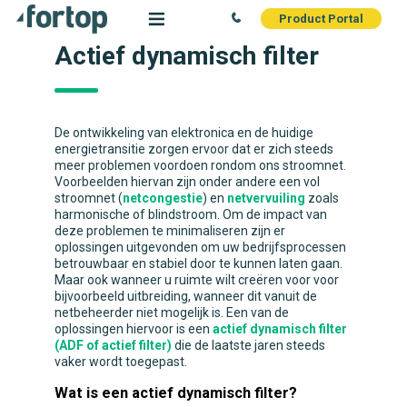
Product Portal
Actief dynamisch filter
De ontwikkeling van elektronica en de huidige
energietransitie zorgen ervoor dat er zich steeds
meer problemen voordoen rondom ons stroomnet.
Voorbeelden hiervan zijn onder andere een vol
stroomnet (
netcongestie
) en
netvervuiling
zoals
harmonische of blindstroom. Om de impact van
deze problemen te minimaliseren zijn er
oplossingen uitgevonden om uw bedrijfsprocessen
betrouwbaar en stabiel door te kunnen laten gaan.
Maar ook wanneer u ruimte wilt creëren voor voor
bijvoorbeeld uitbreiding, wanneer dit vanuit de
netbeheerder niet mogelijk is. Een van de
oplossingen hiervoor is een
actief dynamisch filter
(ADF of actief filter)
die de laatste jaren steeds
vaker wordt toegepast.
Wat is een actief dynamisch filter?