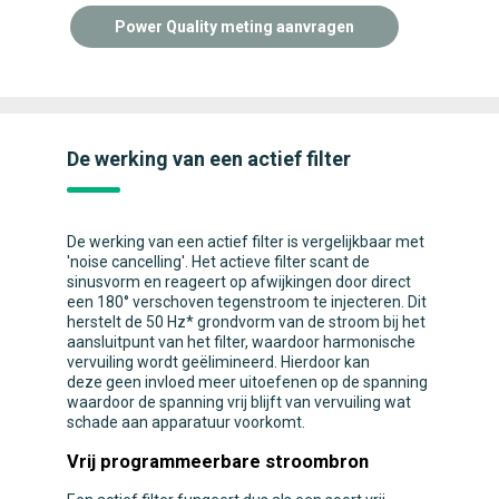
Power Quality meting aanvragen
De werking van een actief filter
De werking van een actief filter is vergelijkbaar met
'noise cancelling'. Het actieve filter scant de
sinusvorm en reageert op afwijkingen door direct
een 180° verschoven tegenstroom te injecteren. Dit
herstelt de 50 Hz* grondvorm van de stroom bij het
aansluitpunt van het filter, waardoor harmonische
vervuiling wordt geëlimineerd. Hierdoor kan
deze geen invloed meer uitoefenen op de spanning
waardoor de spanning vrij blijft van vervuiling wat
schade aan apparatuur voorkomt.
Vrij programmeerbare stroombron