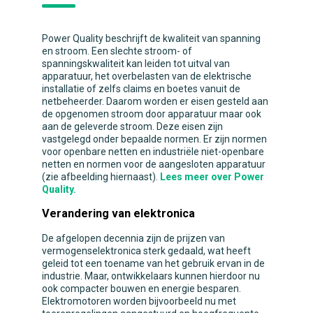
Power Quality beschrijft de kwaliteit van spanning
en stroom. Een slechte stroom- of
spanningskwaliteit kan leiden tot uitval van
apparatuur, het overbelasten van de elektrische
installatie of zelfs claims en boetes vanuit de
netbeheerder. Daarom worden er eisen gesteld aan
de opgenomen stroom door apparatuur maar ook
aan de geleverde stroom. Deze eisen zijn
vastgelegd onder bepaalde normen. Er zijn normen
voor openbare netten en industriële niet-openbare
netten en normen voor de aangesloten apparatuur
(zie afbeelding hiernaast).
Lees meer over Power
Quality.
Verandering van elektronica
De afgelopen decennia zijn de prijzen van
vermogenselektronica sterk gedaald, wat heeft
geleid tot een toename van het gebruik ervan in de
industrie. Maar, ontwikkelaars kunnen hierdoor nu
ook compacter bouwen en energie besparen.
Elektromotoren worden bijvoorbeeld nu met