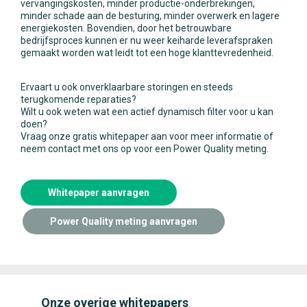
vervangingskosten, minder productie-onderbrekingen,
minder schade aan de besturing, minder overwerk en lagere
energiekosten. Bovendien, door het betrouwbare
bedrijfsproces kunnen er nu weer keiharde leverafspraken
gemaakt worden wat leidt tot een hoge klanttevredenheid.
Ervaart u ook onverklaarbare storingen en steeds
terugkomende reparaties?
Wilt u ook weten wat een actief dynamisch filter voor u kan
doen?
Vraag onze gratis whitepaper aan voor meer informatie of
neem contact met ons op voor een Power Quality meting.
Whitepaper aanvragen
Power Quality meting aanvragen
Onze overige whitepapers