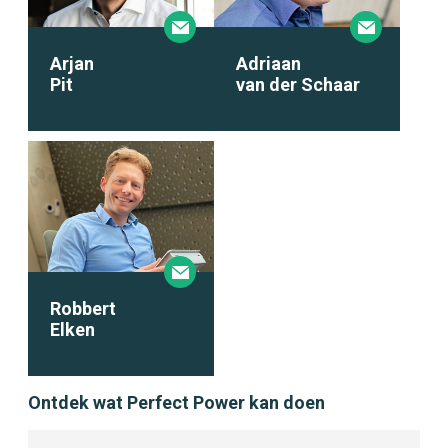
Arjan
Adriaan
Pit
van der Schaar
Robbert
Elken
Ontdek wat Perfect Power kan doen