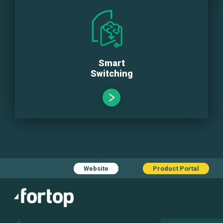
Smart
Switching
Website
Product Portal