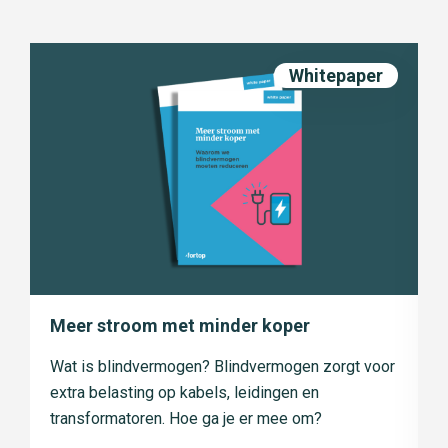
Whitepaper
Meer stroom met minder koper
D
Wat is blindvermogen? Blindvermogen zorgt voor
L
extra belasting op kabels, leidingen en
c
.
transformatoren. Hoe ga je er mee om?