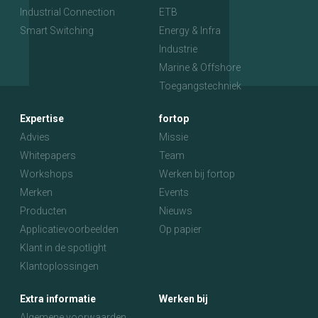
Industrial Connection
ETB
Smart Switching
Energy & Infra
Industrie
Marine & Offshore
Toegangstechniek
Expertise
fortop
Advies
Missie
Whitepapers
Team
Workshops
Werken bij fortop
Merken
Events
Producten
Nieuws
Applicatievoorbeelden
Op papier
Klant in de spotlight
Klantoplossingen
Extra informatie
Werken bij
Algemene voorwaarden