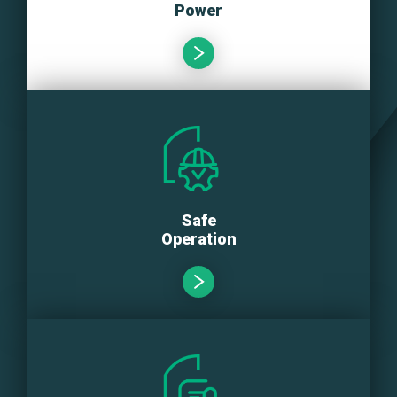
Power
Safe
Operation