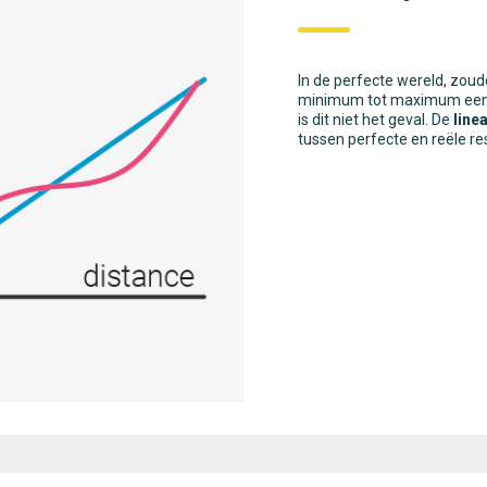
In de perfecte wereld, zou
minimum tot maximum een re
is dit niet het geval. De
line
tussen perfecte en reële re