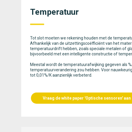
Temperatuur
Tot slot moeten we rekening houden met de temperatu
Afhankelijk van de uitzettingscoëfficiënt van het mate
temperatuurdrift hebben, zoals speciale metalen of gl
bijvoorbeeld met een intelligente constructie of temp
Meestal wordt de temperatuurafwijking gegeven als %/
temperatuurverandering zou hebben. Voor nauwkeurige 
tot 0,01%/K aanzienlijk verbeterd.
Vraag de white paper 'Optische sensoren' aan