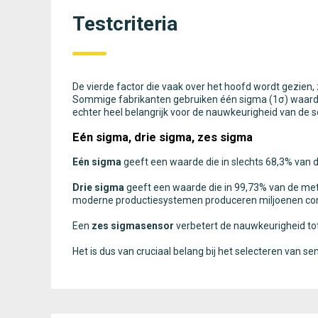
Testcriteria
De vierde factor die vaak over het hoofd wordt gezien,
Sommige fabrikanten gebruiken één sigma (1σ) waarde
echter heel belangrijk voor de nauwkeurigheid van de s
Eén sigma, drie sigma, zes sigma
Eén sigma
geeft een waarde die in slechts 68,3% van de
Drie sigma
geeft een waarde die in 99,73% van de metin
moderne productiesystemen produceren miljoenen com
Een
zes sigmasensor
verbetert de nauwkeurigheid tot 
Het is dus van cruciaal belang bij het selecteren van 