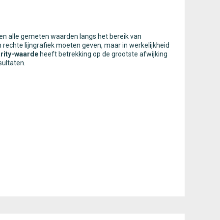
den alle gemeten waarden langs het bereik van
chte lijngrafiek moeten geven, maar in werkelijkheid
arity-waarde
heeft betrekking op de grootste afwijking
sultaten.