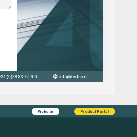
+31 (0)38 33 72 700
info@fortop.nl
Website
Product Portal