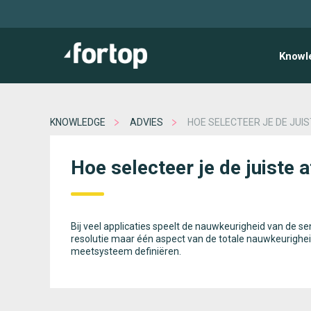
Knowl
KNOWLEDGE
ADVIES
HOE SELECTEER JE DE JU
Hoe selecteer je de juiste
Bij veel applicaties speelt de nauwkeurigheid van de se
resolutie maar één aspect van de totale nauwkeurigheid 
meetsysteem definiëren.