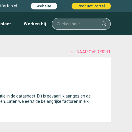
fortop.nl
Website
Product Portal
ntact
Werken bij
NAAR OVERZICHT
ie in de datasheet. Dit is gevaarlijk aangezien de
en. Laten we eerst de belangrijke factoren in elk