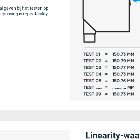
al geven bij het testen op
epassing is repeatability
Linearity-waa