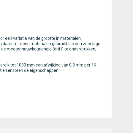
or een variatie van de grootte in materialen.
n daarom alleen materialen gebruikt die een zeer lage
om de meetonnauwkeurigheid (drift) te onderdrukken,
bereik tot 1000 mm een afwijking van 0,8 mm per 1K
atie sensoren de eigenschappen